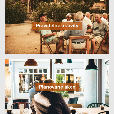
Pravidelné aktivity
Plánované akce