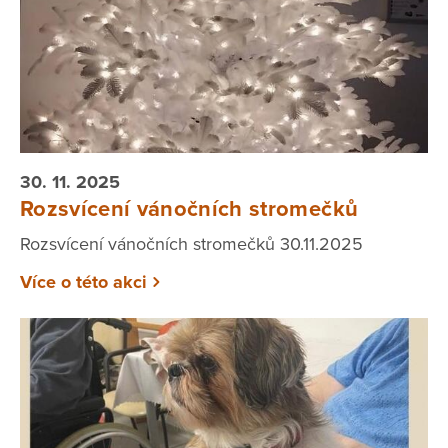
30. 11. 2025
Rozsvícení vánočních stromečků
Rozsvícení vánočních stromečků 30.11.2025
Více o této akci