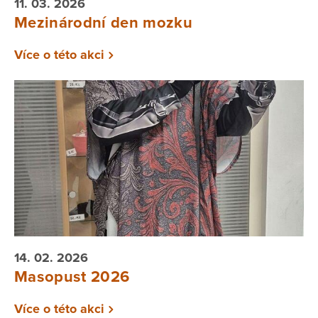
11. 03. 2026
Mezinárodní den mozku
Více o této akci
14. 02. 2026
Masopust 2026
Více o této akci