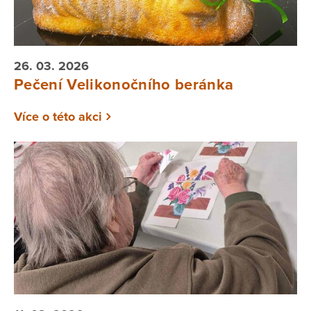
26. 03. 2026
Pečení Velikonočního beránka
Více o této akci