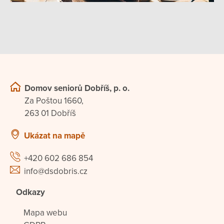
Domov seniorů Dobříš, p. o.
Za Poštou 1660,
263 01 Dobříš
Ukázat na mapě
+420 602 686 854
info@dsdobris.cz
Odkazy
Mapa webu