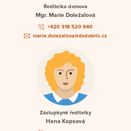
Ředitelka domova
Mgr. Marie Doležalová
+420 318 520 940
marie.dolezalova@dsdobris.cz
Zástupkyně ředitelky
Hana Kopsová