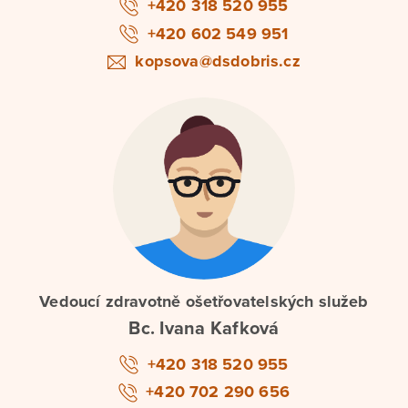
+420 318 520 955
+420 602 549 951
kopsova@dsdobris.cz
Vedoucí zdravotně ošetřovatelských služeb
Bc. Ivana Kafková
+420 318 520 955
+420 702 290 656