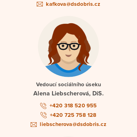
kafkova@dsdobris.cz
Vedoucí sociálního úseku
Alena Liebscherová, DiS.
+420 318 520 955
+420 725 758 128
liebscherova@dsdobris.cz