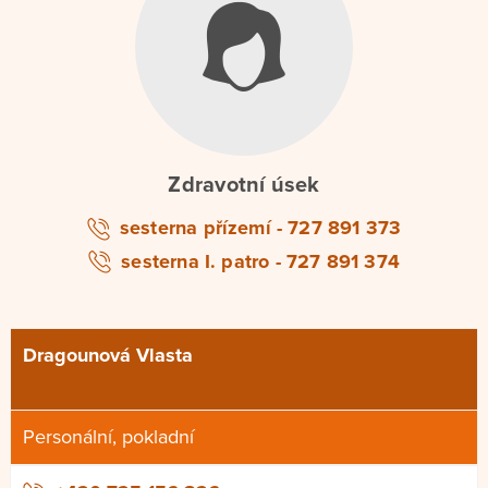
Zdravotní úsek
sesterna přízemí - 727 891 373
sesterna I. patro - 727 891 374
Dragounová Vlasta
Personální, pokladní