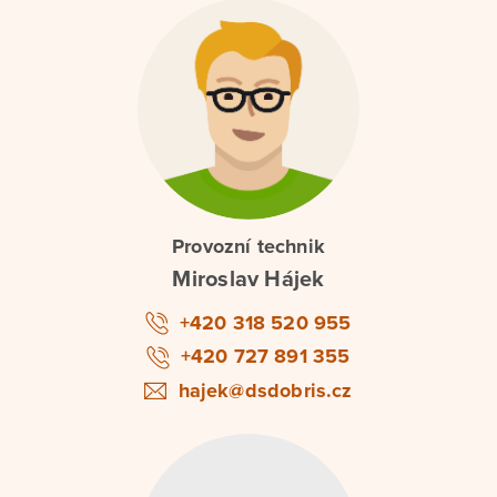
Provozní technik
Miroslav Hájek
+420 318 520 955
+420 727 891 355
hajek@dsdobris.cz