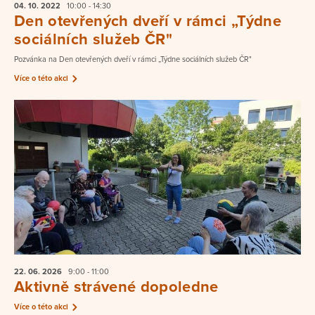
04. 10.
2022
10:00 - 14:30
Den otevřených dveří v rámci „Týdne
sociálních služeb ČR"
Pozvánka na Den otevřených dveří v rámci „Týdne sociálních služeb ČR"
Více o této akci
22. 06.
2026
9:00 - 11:00
Aktivně strávené dopoledne
Více o této akci