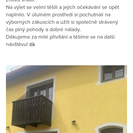
Na výlet se velmi těšili a jejich očekávání se opět
naplnilo. V útulném prostředí si pochutnali na
výborných zákuscích a užili si společně strávený
čas plný pohody a dobré nálady.
Děkujeme za milé přivítání a těšíme se na další
návštěvu! 🍰