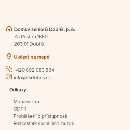
Domov seniorů Dobříš, p. o.
Za Poštou 1660,
263 01 Dobříš
Ukázat na mapě
+420 602 686 854
info@dsdobris.cz
Odkazy
Mapa webu
GDPR
Prohlášení o přístupnosti
Rozcestník sociálních služeb