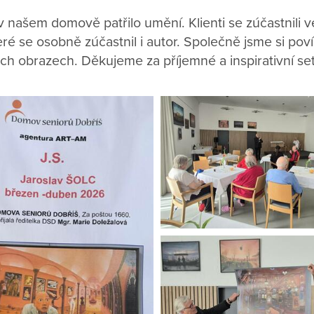
 našem domově patřilo umění. Klienti se zúčastnili 
eré se osobně zúčastnil i autor. Společně jsme si poví
ivých obrazech. Děkujeme za příjemné a inspirativní se