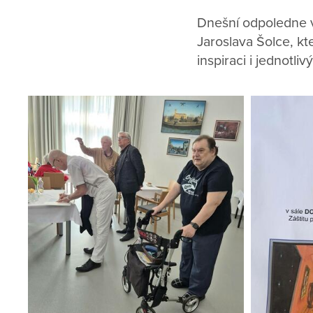
Dnešní odpoledne v
Jaroslava Šolce, kt
inspiraci i jednotl