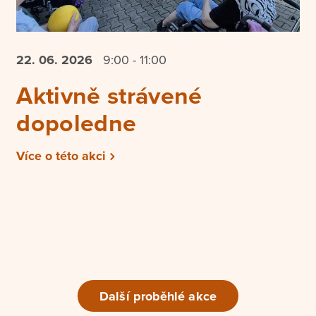
22. 06.
2026
9:00 - 11:00
Aktivně strávené
dopoledne
Více o této akci
Další proběhlé akce