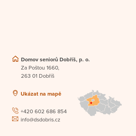
Domov seniorů Dobříš, p. o.
Za Poštou 1660,
263 01 Dobříš
Ukázat na mapě
+420 602 686 854
info@dsdobris.cz