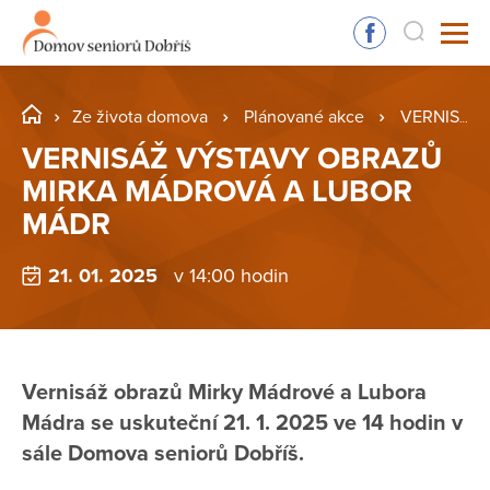
Ze života domova
Plánované akce
VERNISÁŽ VÝSTAVY OBRAZŮ MIRKA MÁDROVÁ A LUBOR MÁDR
VERNISÁŽ VÝSTAVY OBRAZŮ
MIRKA MÁDROVÁ A LUBOR
MÁDR
21. 01. 2025
v 14:00 hodin
Vernisáž obrazů Mirky Mádrové a Lubora
Mádra se uskuteční 21. 1. 2025 ve 14 hodin v
sále Domova seniorů Dobříš.