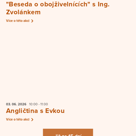
"Beseda o obojživelnících" s Ing.
Zvolánkem
Více o této akci
03. 06.
2026
10:00 - 11:00
Angličtina s Evkou
Více o této akci