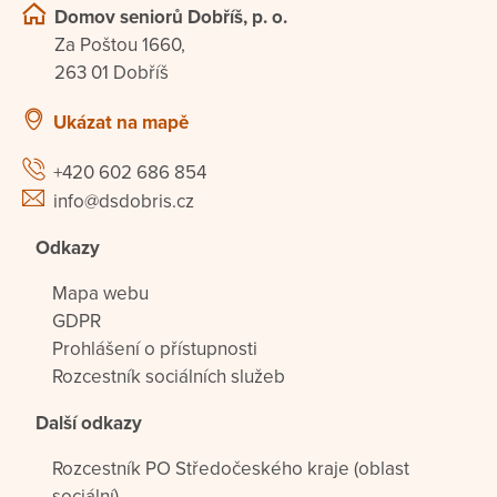
Domov seniorů Dobříš, p. o.
Za Poštou 1660,
263 01 Dobříš
Ukázat na mapě
+420 602 686 854
info@dsdobris.cz
Odkazy
Mapa webu
GDPR
Prohlášení o přístupnosti
Rozcestník sociálních služeb
Další odkazy
Rozcestník PO Středočeského kraje (oblast
sociální)