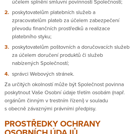
účelem splnění smluvní povinnosti Společnosti;
poskytovatelům platebních služeb a
zpracovatelům plateb za účelem zabezpečení
převodu finančních prostředků a realizace
platebního styku;
poskytovatelům poštovních a doručovacích služeb
za účelem doručení produktů či služeb
nabízených Společností;
správci Webových stránek.
Za určitých okolností může být Společnost povinna
poskytnout Vaše Osobní údaje třetím osobám (např.
orgánům činným v trestním řízení) v souladu
s obecně závaznými právními předpisy.
PROSTŘEDKY OCHRANY
OSOBNÍCH ÚDAJŮ