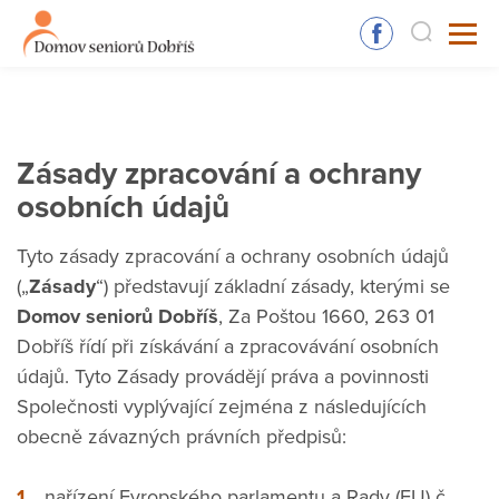
Zásady zpracování a ochrany
osobních údajů
Tyto zásady zpracování a ochrany osobních údajů
(„
Zásady
“) představují základní zásady, kterými se
Domov seniorů Dobříš
, Za Poštou 1660, 263 01
Dobříš řídí při získávání a zpracovávání osobních
údajů. Tyto Zásady provádějí práva a povinnosti
Společnosti vyplývající zejména z následujících
obecně závazných právních předpisů:
nařízení Evropského parlamentu a Rady (EU) č.