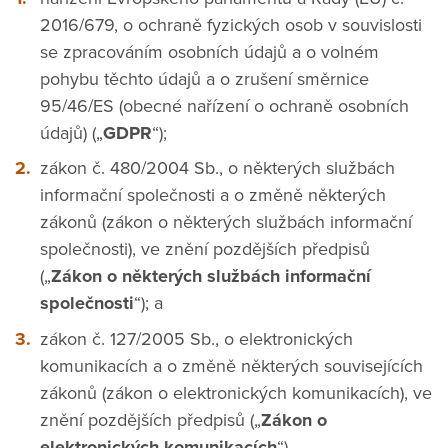
2016/679, o ochraně fyzických osob v souvislosti
se zpracováním osobních údajů a o volném
pohybu těchto údajů a o zrušení směrnice
95/46/ES (obecné nařízení o ochraně osobních
údajů) („
GDPR
“);
zákon č. 480/2004 Sb., o některých službách
informační společnosti a o změně některých
zákonů (zákon o některých službách informační
společnosti), ve znění pozdějších předpisů
(„
Zákon o některých službách informační
společnosti
“); a
zákon č. 127/2005 Sb., o elektronických
komunikacích a o změně některých souvisejících
zákonů (zákon o elektronických komunikacích), ve
znění pozdějších předpisů („
Zákon o
elektronických komunikacích
“).