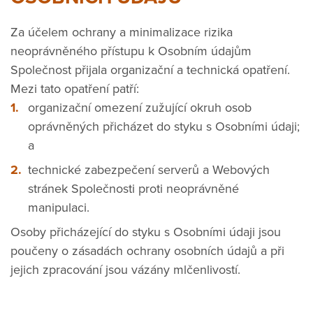
Za účelem ochrany a minimalizace rizika
neoprávněného přístupu k Osobním údajům
Společnost přijala organizační a technická opatření.
Mezi tato opatření patří:
organizační omezení zužující okruh osob
oprávněných přicházet do styku s Osobními údaji;
a
technické zabezpečení serverů a Webových
stránek Společnosti proti neoprávněné
manipulaci.
Osoby přicházející do styku s Osobními údaji jsou
poučeny o zásadách ochrany osobních údajů a při
jejich zpracování jsou vázány mlčenlivostí.