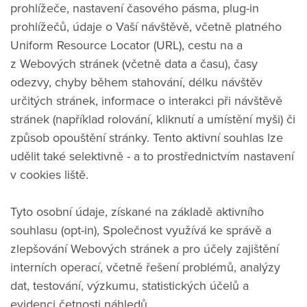
prohlížeče, nastavení časového pásma, plug-in
prohlížečů, údaje o Vaší návštěvě, včetně platného
Uniform Resource Locator (URL), cestu na a
z Webových stránek (včetně data a času), časy
odezvy, chyby během stahování, délku návštěv
určitých stránek, informace o interakci při návštěvě
stránek (například rolování, kliknutí a umístění myši) či
způsob opouštění stránky. Tento aktivní souhlas lze
udělit také selektivně - a to prostřednictvím nastavení
v cookies liště.
Tyto osobní údaje, získané na základě aktivního
souhlasu (opt-in), Společnost využívá ke správě a
zlepšování Webových stránek a pro účely zajištění
interních operací, včetně řešení problémů, analýzy
dat, testování, výzkumu, statistických účelů a
evidenci četnosti náhledů.