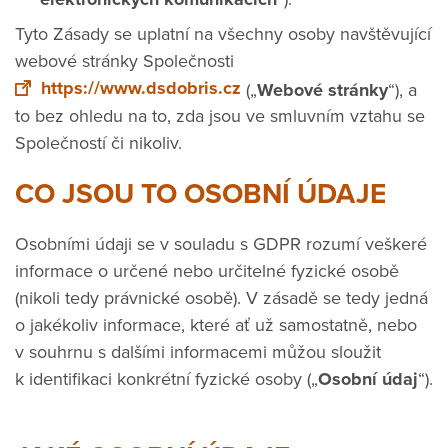
Tyto Zásady se uplatní na všechny osoby navštěvující
webové stránky Společnosti
https://www.dsdobris.cz
(„
Webové stránky
“), a
to bez ohledu na to, zda jsou ve smluvním vztahu se
Společností či nikoliv.
CO JSOU TO OSOBNÍ ÚDAJE
Osobními údaji se v souladu s GDPR rozumí veškeré
informace o určené nebo určitelné fyzické osobě
(nikoli tedy právnické osobě). V zásadě se tedy jedná
o jakékoliv informace, které ať už samostatně, nebo
v souhrnu s dalšími informacemi můžou sloužit
k identifikaci konkrétní fyzické osoby („
Osobní údaj
“).