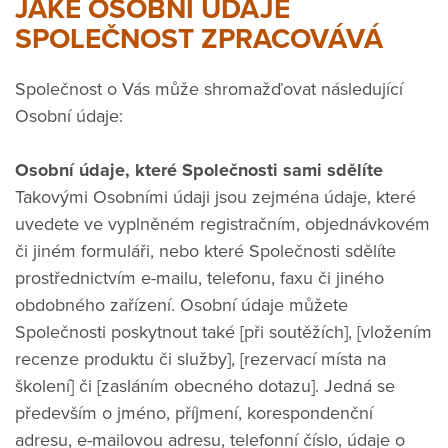
JAKÉ OSOBNÍ ÚDAJE
SPOLEČNOST ZPRACOVÁVÁ
Společnost o Vás může shromažďovat následující
Osobní údaje:
Osobní údaje, které Společnosti sami sdělíte
Takovými Osobními údaji jsou zejména údaje, které
uvedete ve vyplněném registračním, objednávkovém
či jiném formuláři, nebo které Společnosti sdělíte
prostřednictvím e-mailu, telefonu, faxu či jiného
obdobného zařízení. Osobní údaje můžete
Společnosti poskytnout také [při soutěžích], [vložením
recenze produktu či služby], [rezervací místa na
školení] či [zasláním obecného dotazu]. Jedná se
především o jméno, příjmení, korespondenční
adresu, e-mailovou adresu, telefonní číslo, údaje o