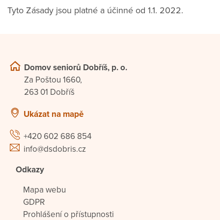
Tyto Zásady jsou platné a účinné od 1.1. 2022.
Domov seniorů Dobříš, p. o.
Za Poštou 1660,
263 01 Dobříš
Ukázat na mapě
+420 602 686 854
info@dsdobris.cz
Odkazy
Mapa webu
GDPR
Prohlášení o přístupnosti