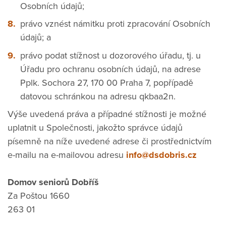
Osobních údajů;
právo vznést námitku proti zpracování Osobních
údajů; a
právo podat stížnost u dozorového úřadu, tj. u
Úřadu pro ochranu osobních údajů, na adrese
Pplk. Sochora 27, 170 00 Praha 7, popřípadě
datovou schránkou na adresu qkbaa2n.
Výše uvedená práva a případné stížnosti je možné
uplatnit u Společnosti, jakožto správce údajů
písemně na níže uvedené adrese či prostřednictvím
e-mailu na e-mailovou adresu
info@dsdobris.cz
Domov seniorů Dobříš
Za Poštou 1660
263 01