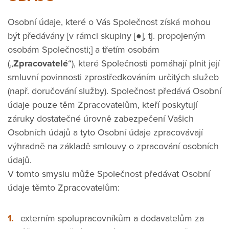
Osobní údaje, které o Vás Společnost získá mohou
být předávány [v rámci skupiny [●], tj. propojeným
osobám Společnosti;] a třetím osobám
(„
Zpracovatelé
“), které Společnosti pomáhají plnit její
smluvní povinnosti zprostředkováním určitých služeb
(např. doručování služby). Společnost předává Osobní
údaje pouze těm Zpracovatelům, kteří poskytují
záruky dostatečné úrovně zabezpečení Vašich
Osobních údajů a tyto Osobní údaje zpracovávají
výhradně na základě smlouvy o zpracování osobních
údajů.
V tomto smyslu může Společnost předávat Osobní
údaje těmto Zpracovatelům:
externím spolupracovníkům a dodavatelům za