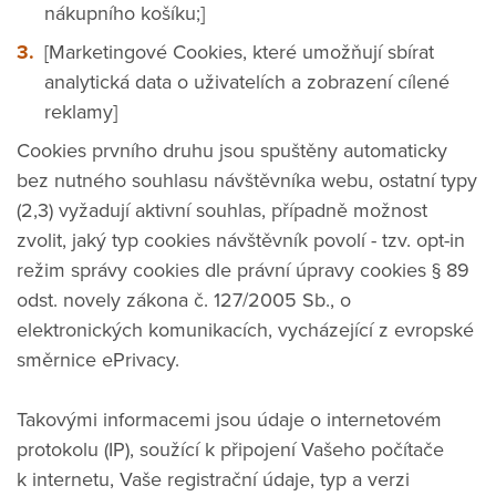
nákupního košíku;]
[Marketingové Cookies, které umožňují sbírat
analytická data o uživatelích a zobrazení cílené
reklamy]
Cookies prvního druhu jsou spuštěny automaticky
bez nutného souhlasu návštěvníka webu, ostatní typy
(2,3) vyžadují aktivní souhlas, případně možnost
zvolit, jaký typ cookies návštěvník povolí - tzv. opt-in
režim správy cookies dle právní úpravy cookies § 89
odst. novely zákona č. 127/2005 Sb., o
elektronických komunikacích, vycházející z evropské
směrnice ePrivacy.
Takovými informacemi jsou údaje o internetovém
protokolu (IP), soužící k připojení Vašeho počítače
k internetu, Vaše registrační údaje, typ a verzi