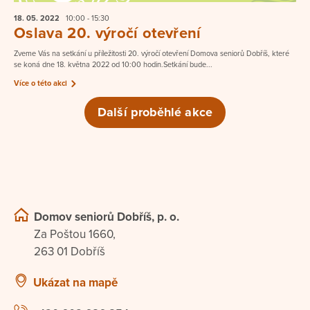
18. 05.
2022
10:00 - 15:30
Oslava 20. výročí otevření
Zveme Vás na setkání u příležitosti 20. výročí otevření Domova seniorů Dobříš, které
se koná dne 18. května 2022 od 10:00 hodin.Setkání bude...
Více o této akci
Další proběhlé akce
Domov seniorů Dobříš, p. o.
Za Poštou 1660,
263 01 Dobříš
Ukázat na mapě