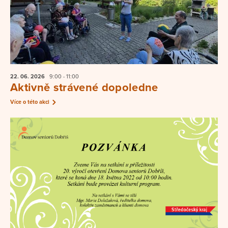
22. 06.
2026
9:00 - 11:00
Aktivně strávené dopoledne
Více o této akci