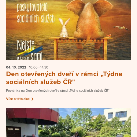
04. 10.
2022
10:00 - 14:30
Den otevřených dveří v rámci „Týdne
sociálních služeb ČR"
Pozvánka na Den otevřených dveří v rámci „Týdne sociálních služeb ČR"
Více o této akci