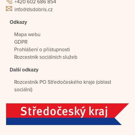
+420 602 686 854
info@dsdobris.cz
Odkazy
Mapa webu
GDPR
Prohlášení o přístupnosti
Rozcestník sociálních služeb
Další odkazy
Rozcestník PO Středočeského kraje (oblast
sociální)