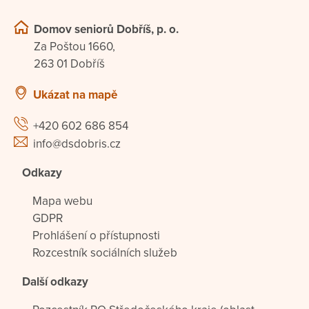
Domov seniorů Dobříš, p. o.
Za Poštou 1660,
263 01 Dobříš
Ukázat na mapě
+420 602 686 854
info@dsdobris.cz
Odkazy
Mapa webu
GDPR
Prohlášení o přístupnosti
Rozcestník sociálních služeb
Další odkazy