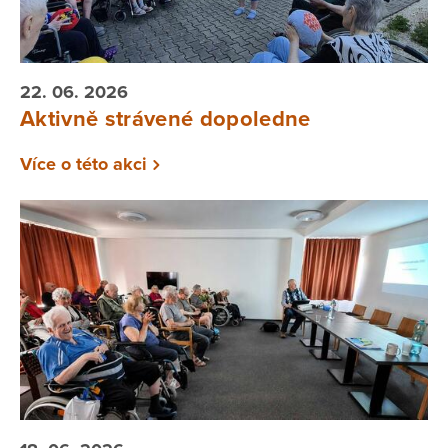
22. 06. 2026
Aktivně strávené dopoledne
Více o této akci