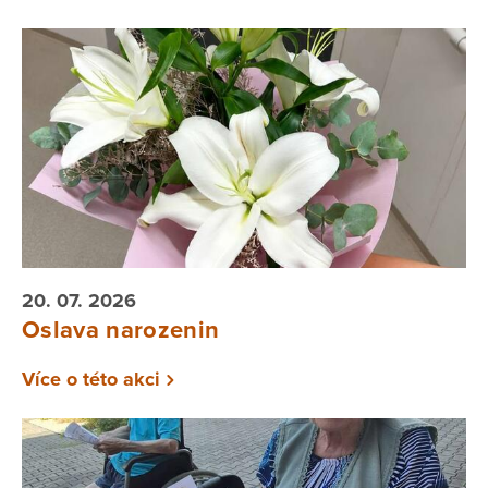
20. 07. 2026
Oslava narozenin
Více o této akci