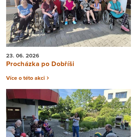
23. 06. 2026
Procházka po Dobříši
Více o této akci