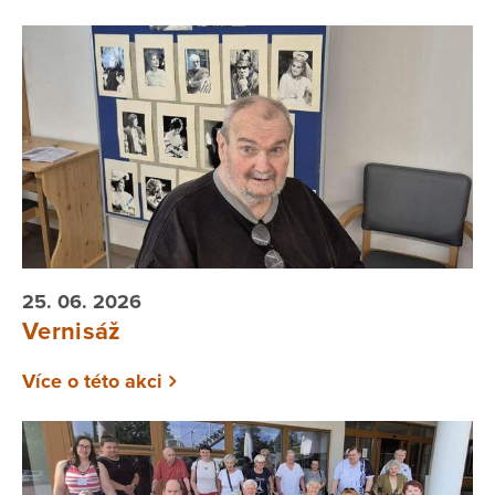
25. 06. 2026
Vernisáž
Více o této akci