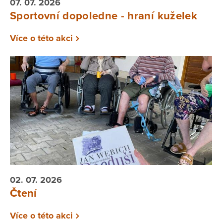
07. 07. 2026
Sportovní dopoledne - hraní kuželek
Více o této akci
02. 07. 2026
Čtení
Více o této akci