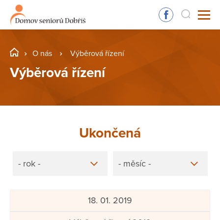
O nás
Výběrová řízení
Výběrová řízení
Ukončená
- rok -
- měsíc -
18. 01. 2019