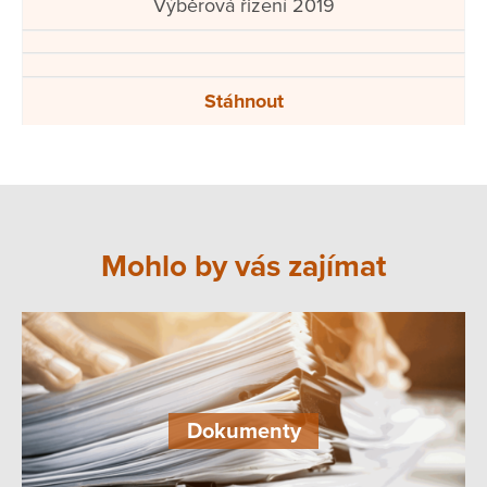
Výběrová řizení 2019
Stáhnout
Mohlo by vás zajímat
Dokumenty