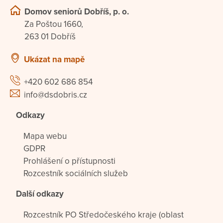
Domov seniorů Dobříš, p. o.
Za Poštou 1660,
263 01 Dobříš
Ukázat na mapě
+420 602 686 854
info@dsdobris.cz
Odkazy
Mapa webu
GDPR
Prohlášení o přístupnosti
Rozcestník sociálních služeb
Další odkazy
Rozcestník PO Středočeského kraje (oblast